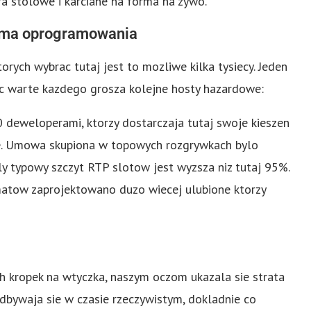
ra stolowe i karciane na forma na zywo.
irma oprogramowania
rych wybrac tutaj jest to mozliwe kilka tysiecy. Jeden
c warte kazdego grosza kolejne hosty hazardowe:
 deweloperami, ktorzy dostarczaja tutaj swoje kieszen
ne. Umowa skupiona w topowych rozgrywkach bylo
y typowy szczyt RTP slotow jest wyzsza niz tutaj 95%.
omatow zaprojektowano duzo wiecej ulubione ktorzy
h kropek na wtyczka, naszym oczom ukazala sie strata
bywaja sie w czasie rzeczywistym, dokladnie co