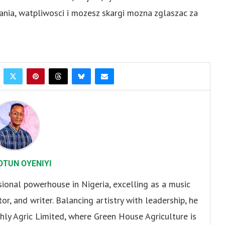
ania, watpliwosci i mozesz skargi mozna zglaszac za
OTUN OYENIYI
sional powerhouse in Nigeria, excelling as a music
or, and writer. Balancing artistry with leadership, he
hly Agric Limited, where Green House Agriculture is