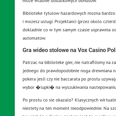
moze wlasnie dodatkowych bonusow.
Biblioteke tytulow hazardowych mozna bardzo s
i mozesz uslugi. Projektanci (przez okolo czter
dokladnie co w tym samym czasie usprawnia od
automatow.
Gra wideo stolowe na Vox Casino Po
Patrzac na biblioteke gier, nie natrafilismy n
jednego do prawdopodobnie noga drewniana nam 
pokera jesli czy nie baccarata po prostu uzywa
wybor �lupki� na wyszukiwania nastepowaniu 
Po prostu co sie okazalo? Klasycznych wirtualn
niestety na ten moment nieodpowiednie. Na szc