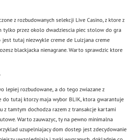
zone z rozbudowanych selekcji Live Casino, z ktore z
m tylko przez okolo dwadziescia piec stolow do gra
o jest tutaj niezwykle creme de Luizjana creme
mozesz blackjacka nienagrane. Warto sprawdzic ktore
o
 lepiej rozbudowane, a do tego zwiazane z
ke do tutaj ktorzy maja wybor BLIK, ktora gwarantuje
u z tamtym dochodza razem z transakcje kartami
lutowe. Warto zauwazyc, ty na pewno minimalna
przyklad uzupelniajacy dom dostep jest zdecydowanie
jszy uwzgledniaja i zyski wygranych, dokladnie co