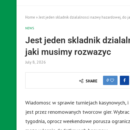
Home
»
Jest jeden skladnik dzialalnosci nazwy hazardowej, do 
NEWS
Jest jeden skladnik dziala
jaki musimy rozwazyc
July 8, 2026
0
SHARE
Wiadomosc w sprawie turniejach kasynowych, i
jest przez renomowanych tworcow gier. Wybra
tygodnia, oprocz weekendowe porusza ogranicz