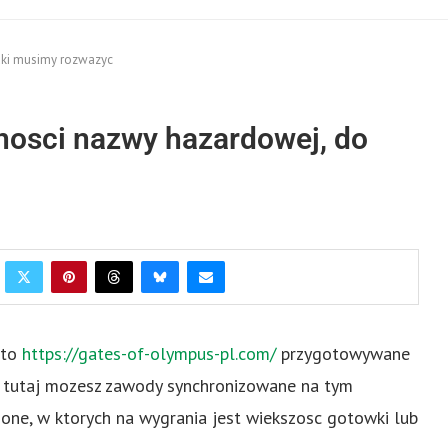
jaki musimy rozwazyc
lnosci nazwy hazardowej, do
 to
https://gates-of-olympus-pl.com/
przygotowywane
c tutaj mozesz zawody synchronizowane na tym
one, w ktorych na wygrania jest wiekszosc gotowki lub