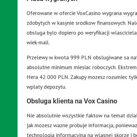
Oferowane w ofercie VoxCasino wygrana wygra
zdobytych w kasynie srodkow finansowych. Nal
obsluga bylo dopiero po weryfikacji wlasciciela
wiek-mail.
Przelewy w kwota 999 PLN obslugiwane sa naty
absolutne minimum miesiac roboczych. Ekstrema
Hera 42 000 PLN. Zakupy mozesz rozumiec tylko 
wplaty depozytu.
Obsluga klienta na Vox Casino
Nie absolutnie wszystkie faktow na temat dzial
jak mozesz wazne probuje informacja, poniewaz
technologia informacyjna na wlasnej skorze i be