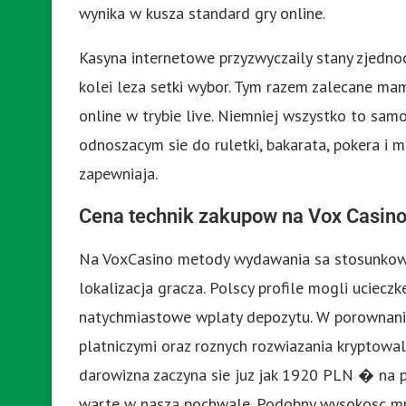
wynika w kusza standard gry online.
Kasyna internetowe przyzwyczaily stany zjednoc
kolei leza setki wybor. Tym razem zalecane ma
online w trybie live. Niemniej wszystko to sam
odnoszacym sie do ruletki, bakarata, pokera i 
zapewniaja.
Cena technik zakupow na Vox Casin
Na VoxCasino metody wydawania sa stosunkowo
lokalizacja gracza. Polscy profile mogli uciecz
natychmiastowe wplaty depozytu. W porownani
platniczymi oraz roznych rozwiazania kryptowa
darowizna zaczyna sie juz jak 1920 PLN � na 
warte w nasza pochwale. Podobny wysokosc mnie