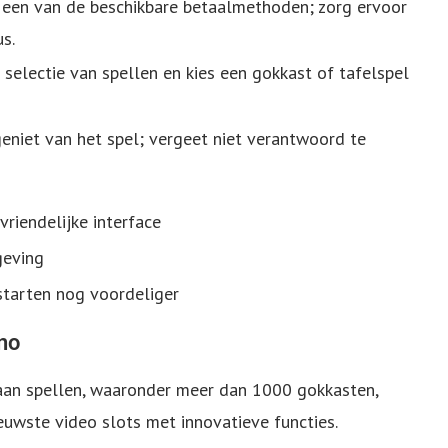
 een van de beschikbare betaalmethoden; zorg ervoor
s.
selectie van spellen en kies een gokkast of tafelspel
geniet van het spel; vergeet niet verantwoord te
vriendelijke interface
geving
starten nog voordeliger
ino
e aan spellen, waaronder meer dan 1000 gokkasten,
euwste video slots met innovatieve functies.