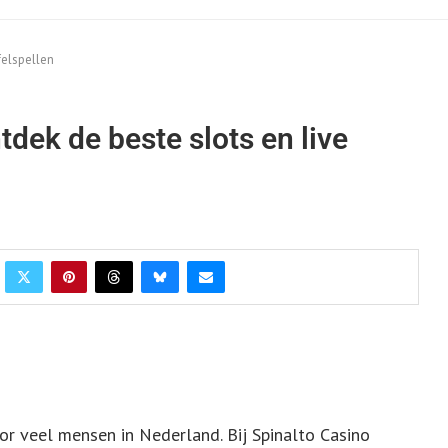
felspellen
tdek de beste slots en live
oor veel mensen in Nederland. Bij Spinalto Casino