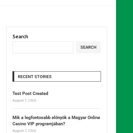
Search
SEARCH
RECENT STORIES
Test Post Created
August 7, 2026
Mik a legfontosabb előnyök a Magyar Online
Casino VIP programjában?
August 7, 2026