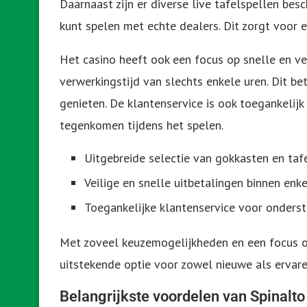
Daarnaast zijn er diverse live tafelspellen besc
kunt spelen met echte dealers. Dit zorgt voor e
Het casino heeft ook een focus op snelle en ve
verwerkingstijd van slechts enkele uren. Dit bet
genieten. De klantenservice is ook toegankelijk
tegenkomen tijdens het spelen.
Uitgebreide selectie van gokkasten en taf
Veilige en snelle uitbetalingen binnen enk
Toegankelijke klantenservice voor onders
Met zoveel keuzemogelijkheden en een focus op
uitstekende optie voor zowel nieuwe als ervare
Belangrijkste voordelen van Spinalto