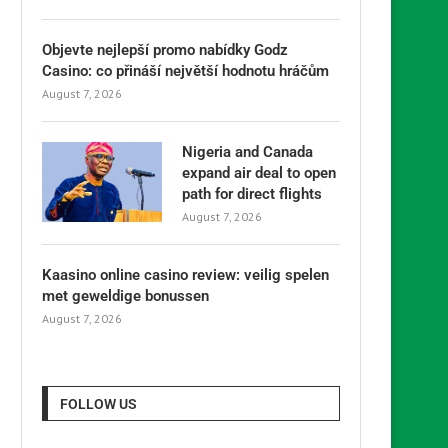
Objevte nejlepší promo nabídky Godz
Casino: co přináší největší hodnotu hráčům
August 7, 2026
Nigeria and Canada
expand air deal to open
path for direct flights
August 7, 2026
Kaasino online casino review: veilig spelen
met geweldige bonussen
August 7, 2026
FOLLOW US