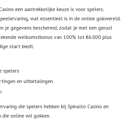
asino een aantrekkelijke keuze is voor spelers.
speelervaring, wat essentieel is in de online gokwereld.
en je gegevens beschermd, zodat je met een gerust
tstekende welkomstbonus van 100% tot €6.000 plus
ige start biedt.
e spelers
tingen en uitbetalingen
n
rvaring die spelers hebben bij Spinalto Casino en
 die online wil gokken.