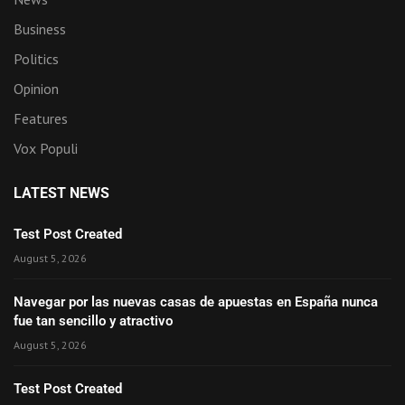
Business
Politics
Opinion
Features
Vox Populi
LATEST NEWS
Test Post Created
August 5, 2026
Navegar por las nuevas casas de apuestas en España nunca
fue tan sencillo y atractivo
August 5, 2026
Test Post Created