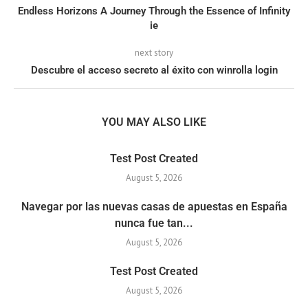
Endless Horizons A Journey Through the Essence of Infinity
ie
next story
Descubre el acceso secreto al éxito con winrolla login
YOU MAY ALSO LIKE
Test Post Created
August 5, 2026
Navegar por las nuevas casas de apuestas en España
nunca fue tan...
August 5, 2026
Test Post Created
August 5, 2026