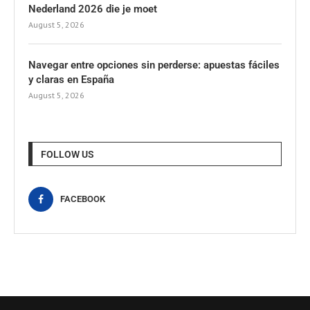
Nederland 2026 die je moet
August 5, 2026
Navegar entre opciones sin perderse: apuestas fáciles
y claras en España
August 5, 2026
FOLLOW US
FACEBOOK