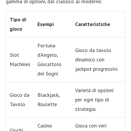
gamma di opzioni, dal classico al moderno:
Tipo di
Esempi
Caratteristiche
gioco
Fortuna
Gioco da tavolo
Slot
d’Angelo,
dinamico con
Machines
Giocattolo
jackpot progressivi.
dei Sogni
Varietà di opzioni
Gioco da
Blackjack,
per ogni tipo di
Tavolo
Roulette
strategia.
Casino
Gioca con veri
Giochi