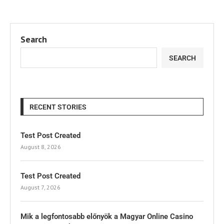
Search
SEARCH
RECENT STORIES
Test Post Created
August 8, 2026
Test Post Created
August 7, 2026
Mik a legfontosabb előnyök a Magyar Online Casino