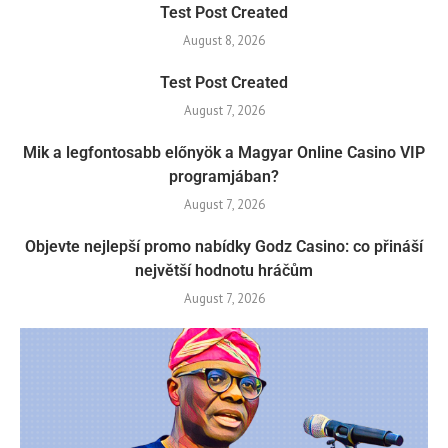
Test Post Created
August 8, 2026
Test Post Created
August 7, 2026
Mik a legfontosabb előnyök a Magyar Online Casino VIP
programjában?
August 7, 2026
Objevte nejlepší promo nabídky Godz Casino: co přináší
největší hodnotu hráčům
August 7, 2026